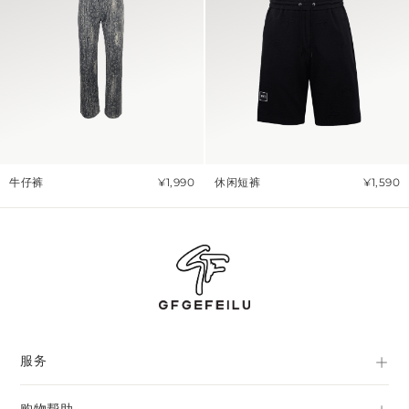
牛仔裤
¥1,990
休闲短裤
¥1,590
服务