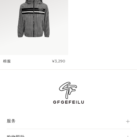
棉服
¥3,290
服务